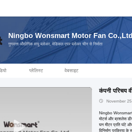
Ningbo Wonsmart Motor Fan Co.,Lt
गुणवत्ता औद्योगिक वायु ब्लोअर, मेडिकल एयर ब्लोअर चीन से निर्माता
डियो
प्लेलिस्ट
वेबसाइट
कंपनी परिचय व
November 25
Ningbo Wonsmart Mo
मोटर्स और ब्रशलेस डीस
घन मीटर प्रति घंटे औ
विनिर्माण प्रक्रिया क