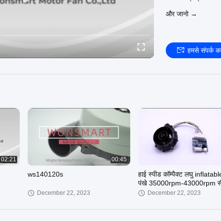
और जानो →
हमसे संपर्क कर
02:21
00:45
ws140120s
हाई स्पीड कॉम्पैक्ट लघु inflatabl
पंखे 35000rpm-43000rpm स
अनुमोदन
December 22, 2023
December 22, 2023