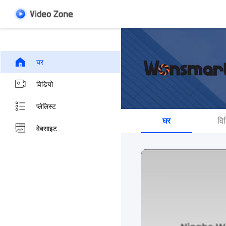
घर
विडियो
प्लेलिस्ट
घर
वि
वेबसाइट