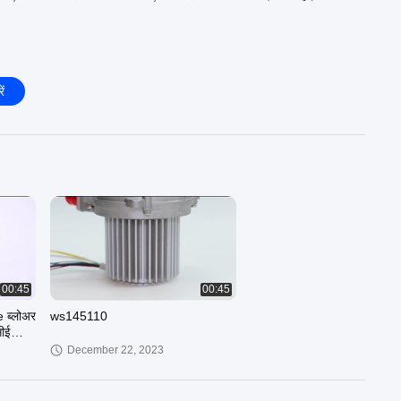
ें
00:45
00:45
e ब्लोअर
ws145110
ीई
December 22, 2023