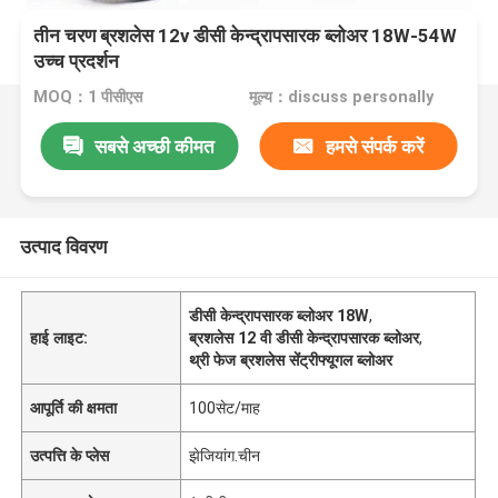
तीन चरण ब्रशलेस 12v डीसी केन्द्रापसारक ब्लोअर 18W-54W
उच्च प्रदर्शन
MOQ：1 पीसीएस
मूल्य：discuss personally
सबसे अच्छी कीमत
हमसे संपर्क करें
उत्पाद विवरण
डीसी केन्द्रापसारक ब्लोअर 18W
,
हाई लाइट:
ब्रशलेस 12 वी डीसी केन्द्रापसारक ब्लोअर
,
थ्री फेज ब्रशलेस सेंट्रीफ्यूगल ब्लोअर
आपूर्ति की क्षमता
100सेट/माह
उत्पत्ति के प्लेस
झेजियांग.चीन