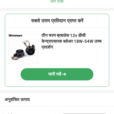
और देखो
सबसे उत्तम प्रतिदान प्राप्त करें
तीन चरण ब्रशलेस 12v डीसी
केन्द्रापसारक ब्लोअर 18W-54W उच्च
प्रदर्शन
जारी रखें
अनुशंसित उत्पाद