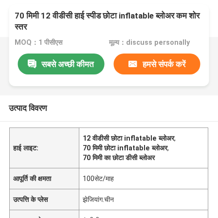
70 मिमी 12 वीडीसी हाई स्पीड छोटा inflatable ब्लोअर कम शोर
स्तर
MOQ：1 पीसीएस
मूल्य：discuss personally
सबसे अच्छी कीमत
हमसे संपर्क करें
उत्पाद विवरण
12 वीडीसी छोटा inflatable ब्लोअर
,
हाई लाइट:
70 मिमी छोटा inflatable ब्लोअर
,
70 मिमी का छोटा डीसी ब्लोअर
आपूर्ति की क्षमता
100सेट/माह
उत्पत्ति के प्लेस
झेजियांग.चीन