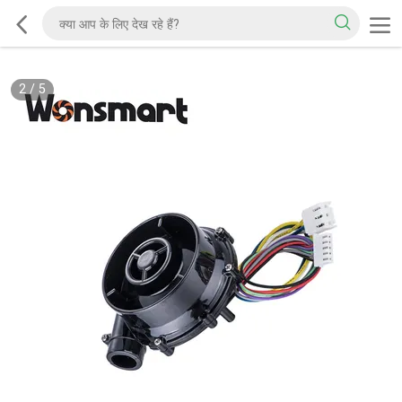
2
/
5